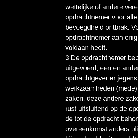
wettelijke of andere ver
opdrachtnemer voor alle
bevoegdheid ontbrak. Vo
opdrachtnemer aan eniger
voldaan heeft.
3 De opdrachtnemer bep
uitgevoerd, een en ander
opdrachtgever er jegens 
werkzaamheden (mede) o
zaken, deze andere zaken
rust uitsluitend op de op
de tot de opdracht behor
overeenkomst anders blij