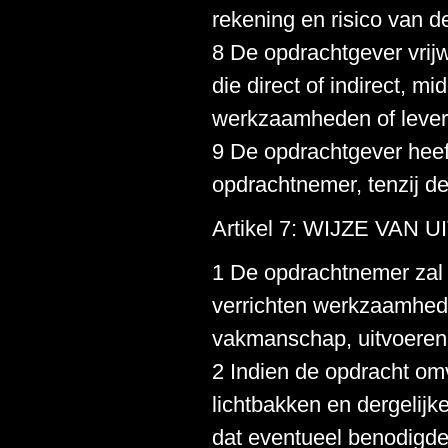
rekening en risico van 
8 De opdrachtgever vrij
die direct of indirect, m
werkzaamheden of leve
9 De opdrachtgever heef
opdrachtnemer, tenzij de
Artikel 7: WIJZE VA
1 De opdrachtnemer zal
verrichten werkzaamhede
vakmanschap, uitvoeren
2 Indien de opdracht om
lichtbakken en dergelijk
dat eventueel benodigde 