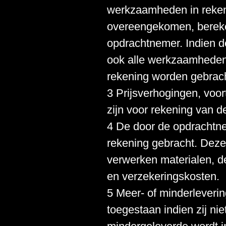
werkzaamheden in rekenin
overeengekomen, bereken
opdrachtnemer. Indien 
ook alle werkzaamheden
rekening worden gebrach
3 Prijsverhogingen, voor
zijn voor rekening van d
4 De door de opdrachtn
rekening gebracht. Deze
verwerken materialen, d
en verzekeringskosten.
5 Meer- of minderleveri
toegestaan indien zij ni