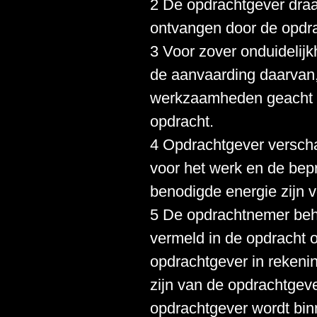
2 De opdrachtgever draagt 
ontvangen door de opdr
3 Voor zover onduidelij
de aanvaarding daarvan,
werkzaamheden geacht w
opdracht.
4 Opdrachtgever verscha
voor het werk en de bep
benodigde energie zijn 
5 De opdrachtnemer beh
vermeld in de opdracht o
opdrachtgever in rekeni
zijn van de opdrachtgev
opdrachtgever wordt bin