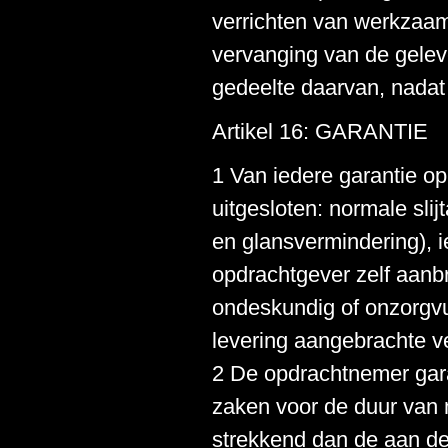
verrichten van werkzaam
vervanging van de gelev
gedeelte daarvan, nadat
Artikel 16: GARANTIE
1 Van iedere garantie op
uitgesloten: normale slij
en glansvermindering), i
opdrachtgever zelf aanb
ondeskundig of onzorgvu
levering aangebrachte v
2 De opdrachtnemer gara
zaken voor de duur van 
strekkend dan de aan de