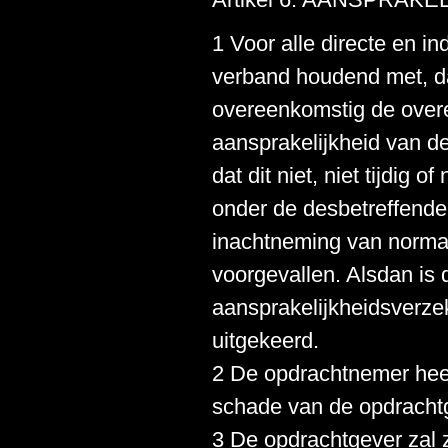
1 Voor alle directe en i
verband houdend met, dan 
overeenkomstig de overe
aansprakelijkheid van d
dat dit niet, niet tijdig
onder de desbetreffend
inachtneming van normale
voorgevallen. Alsdan is 
aansprakelijkheidsverze
uitgekeerd.
2 De opdrachtnemer heeft 
schade van de opdracht
3 De opdrachtgever zal z