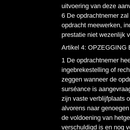
uitvoering van deze aa
6 De opdrachtnemer zal 
opdracht meewerken, ind
prestatie niet wezenlijk
Artikel 4: OPZEGGIN
1 De opdrachtnemer heeft
ingebrekestelling of rec
zeggen wanneer de opdra
surséance is aangevraagd
zijn vaste verblijfplaats
alvorens naar genoegen
de voldoening van hetge
verschuldigd is en nog v