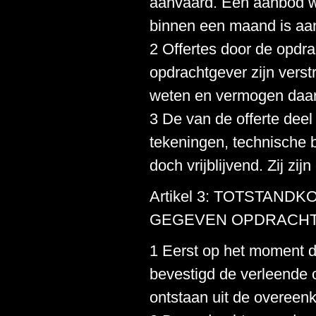
aanvaard. Een aanbod wor
binnen een maand is aa
2 Offertes door de opdr
opdrachtgever zijn verstr
weten en vermogen daarbi
3 De van de offerte dee
tekeningen, technische b
doch vrijblijvend. Zij zi
Artikel 3: TOTSTAN
GEGEVEN OPDRACH
1 Eerst op het moment da
bevestigd de verleende 
ontstaan uit de overeenk