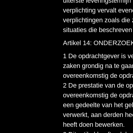
uiterste leveringstermij
verplichting vervalt eve
verplichtingen zoals die 
situaties die beschreven
Artikel 14: ONDERZO
1 De opdrachtgever is ve
zaken grondig na te gaa
overeenkomstig de opdra
2 De prestatie van de op
overeenkomstig de opdra
een gedeelte van het ge
verwerkt, aan derden hee
heeft doen bewerken.