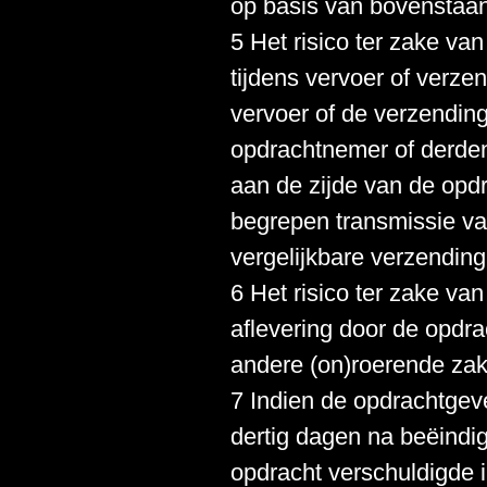
op basis van bovenstaan
5 Het risico ter zake v
tijdens vervoer of verze
vervoer of de verzendin
opdrachtnemer of derden
aan de zijde van de opd
begrepen transmissie va
vergelijkbare verzendin
6 Het risico ter zake 
aflevering door de opdr
andere (on)roerende zak
7 Indien de opdrachtgev
dertig dagen na beëindig
opdracht verschuldigde 