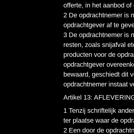
offerte, in het aanbod of
2 De opdrachtnemer is n
opdrachtgever af te gev
3 De opdrachtnemer is n
resten, zoals snijafval 
producten voor de opdra
opdrachtgever overeenk
bewaard, geschiedt dit v
opdrachtnemer instaat vo
Artikel 13: AFLEVER
1 Tenzij schriftelijk an
ter plaatse waar de opdra
2 Een door de opdrachtn