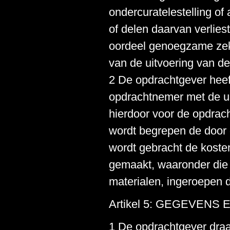
ondercuratelestelling o
of delen daarvan verlies
oordeel genoegzame zeke
van de uitvoering van de
2 De opdrachtgever heef
opdrachtnemer met de ui
hierdoor voor de opdra
wordt begrepen de door d
wordt gebracht de koste
gemaakt, waaronder die 
materialen, ingeroepen 
Artikel 5: GEGEVEN
1 De opdrachtgever draa