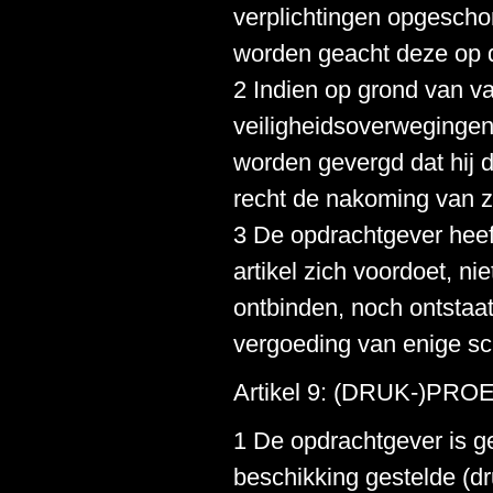
verplichtingen opgeschor
worden geacht deze op 
2 Indien op grond van va
veiligheidsoverwegingen
worden gevergd dat hij d
recht de nakoming van zi
3 De opdrachtgever heeft,
artikel zich voordoet, ni
ontbinden, noch ontstaat
vergoeding van enige s
Artikel 9: (DRUK-)PR
1 De opdrachtgever is g
beschikking gestelde (d