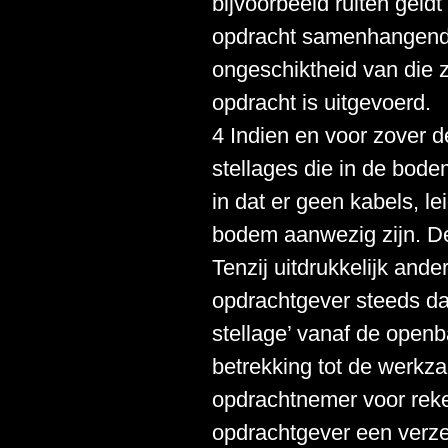
bijvoorbeeld ruiten geldt
opdracht samenhangende
ongeschiktheid van die 
opdracht is uitgevoerd.
4 Indien en voor zover 
stellages die in de bode
in dat er geen kabels, le
bodem aanwezig zijn. De
Tenzij uitdrukkelijk an
opdrachtgever steeds da
stellage’ vanaf de openb
betrekking tot de werk
opdrachtnemer voor rek
opdrachtgever een verzek