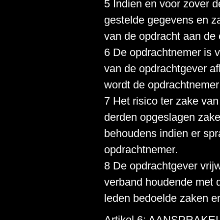
5 Indien en voor zover d
gestelde gegevens en za
van de opdracht aan de 
6 De opdrachtnemer is v
van de opdrachtgever a
wordt de opdrachtnemer 
7 Het risico ter zake va
derden opgeslagen zaken
behoudens indien er spra
opdrachtnemer.
8 De opdrachtgever vrij
verband houdende met de
leden bedoelde zaken e
Artikel 6: AANSPRAKE