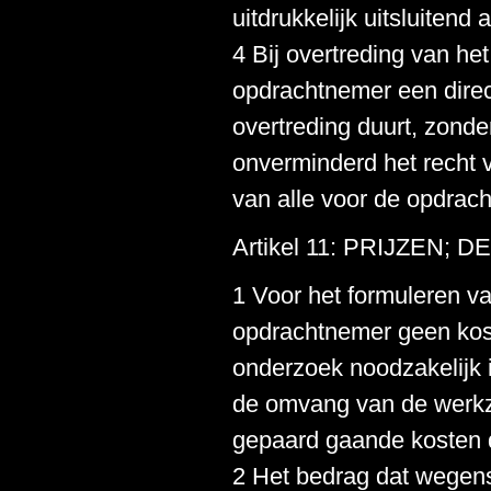
uitdrukkelijk uitsluite
4 Bij overtreding van he
opdrachtnemer een direc
overtreding duurt, zonder
onverminderd het recht 
van alle voor de opdrac
Artikel 11: PRIJZEN;
1 Voor het formuleren va
opdrachtnemer geen koste
onderzoek noodzakelijk 
de omvang van de werk
gepaard gaande kosten d
2 Het bedrag dat wegens