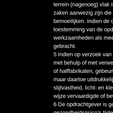
terrein (nagenoeg) vlak 
zaken aanwezig zijn di
bemoeilijken. Indien de 
toestemming van de opdr
werkzaamheden als meerp
gebracht.
5 Indien op verzoek van
met behulp of met verwe
of halffabrikaten, gebeu
maar daartoe uitdrukkelij
slijtvastheid, licht- en
wijze vervaardigde of b
6 De opdrachtgever is g
gezondheidsrisico’s tij