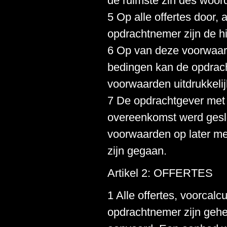
de ruimste zin des woor
5 Op alle offertes door,
opdrachtnemer zijn de 
6 Op van deze voorwaar
bedingen kan de opdrach
voorwaarden uitdrukkelij
7 De opdrachtgever met
overeenkomst werd geslo
voorwaarden op later m
zijn gegaan.
Artikel 2: OFFERTES
1 Alle offertes, voorcal
opdrachtnemer zijn gehee