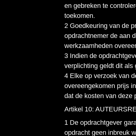
en gebreken te controle
toekomen.
2 Goedkeuring van de pr
opdrachtnemer de aan 
werkzaamheden overeenk
3 Indien de opdrachtgeve
verplichting geldt dit al
4 Elke op verzoek van d
overeengekomen prijs in 
dat de kosten van deze p
Artikel 10: AUTEURS
1 De opdrachtgever gara
opdracht geen inbreuk 