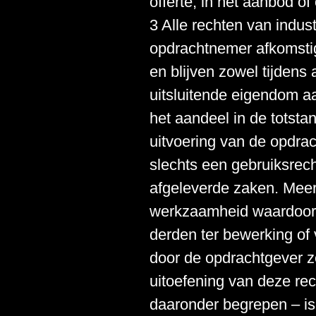
offerte, in het aanbod of
3 Alle rechten van indust
opdrachtnemer afkomstig
en blijven zowel tijdens 
uitsluitende eigendom 
het aandeel in de totsta
uitvoering van de opdra
slechts een gebruiksrech
afgeleverde zaken. Meer 
werkzaamheid waardoor r
derden ter bewerking of
door de opdrachtgever z
uitoefening van deze re
daaronder begrepen – is 