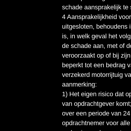
schade aansprakelijk te 
4 Aansprakelijkheid voo
uitgesloten, behoudens 
is, in welk geval het vo
de schade aan, met of d
veroorzaakt op of bij zij
beperkt tot een bedrag v
verzekerd motorrijtuig v
aanmerking:
1) Het eigen risico dat
van opdrachtgever komt; 
over een periode van 2
opdrachtnemer voor alle