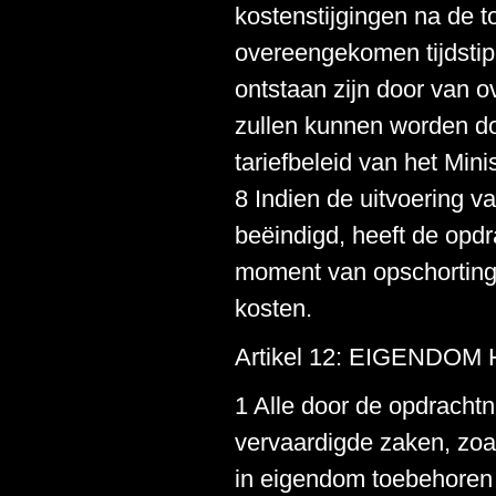
kostenstijgingen na de 
overeengekomen tijdstip 
ontstaan zijn door van o
zullen kunnen worden do
tariefbeleid van het Mi
8 Indien de uitvoering 
beëindigd, heeft de opdr
moment van opschorting
kosten.
Artikel 12: EIGEND
1 Alle door de opdrachtn
vervaardigde zaken, zoal
in eigendom toebehoren 