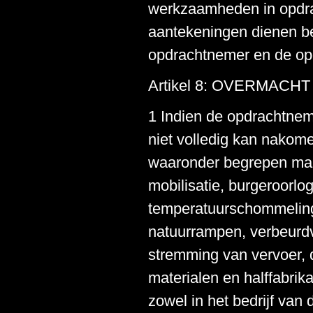
werkzaamheden in opdrac
aantekeningen dienen be
opdrachtnemer en de op
Artikel 8: OVERMACHT
1 Indien de opdrachtnemer
niet volledig kan nakom
waaronder begrepen maar
mobilisatie, burgeroorlog
temperatuurschommeling
natuurrampen, verbeurdv
stremming van vervoer, 
materialen en halffabrika
zowel in het bedrijf van