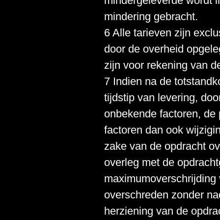
mindergeleverde wordt in
mindering gebracht.
6 Alle tarieven zijn exc
door de overheid opgele
zijn voor rekening van d
7 Indien na de totstan
tijdstip van levering, d
onbekende factoren, de p
factoren dan ook wijzig
zake van de opdracht o
overleg met de opdracht
maximumoverschrijding v
overschreden zonder nad
herziening van de opdrac