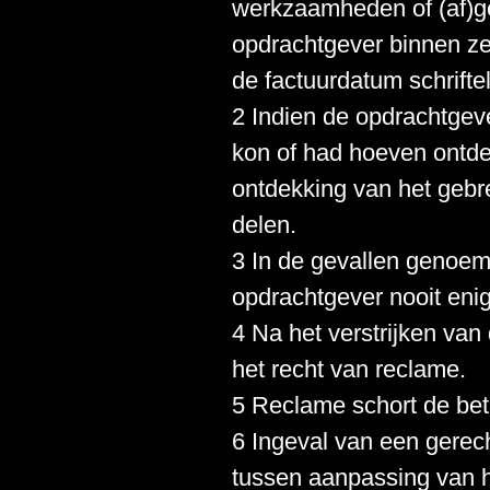
werkzaamheden of (af)ge
opdrachtgever binnen ze
de factuurdatum schrift
2 Indien de opdrachtgeve
kon of had hoeven ontde
ontdekking van het gebr
delen.
3 In de gevallen genoemd
opdrachtgever nooit enig
4 Na het verstrijken van
het recht van reclame.
5 Reclame schort de beta
6 Ingeval van een gerec
tussen aanpassing van he