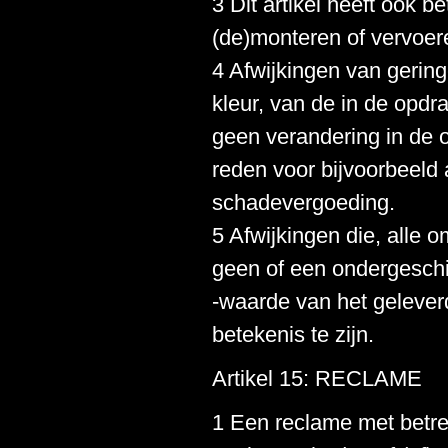
3 Dit artikel heeft ook 
(de)monteren of vervoer
4 Afwijkingen van gering
kleur, van de in de opdr
geen verandering in de 
reden voor bijvoorbeeld 
schadevergoeding.
5 Afwijkingen die, alle
geen of een ondergeschi
-waarde van het gelever
betekenis te zijn.
Artikel 15: RECLAME
1 Een reclame met betre