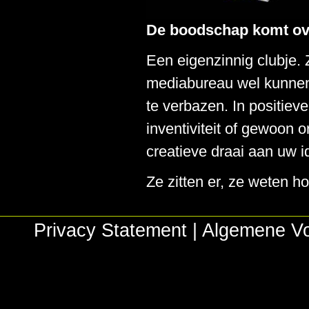
De boodschap komt ov
Een eigenzinnig clubje.
mediabureau wel kunnen 
te verbazen. In positie
inventiviteit of gewoon or
creatieve draai aan uw i
Ze zitten er, ze weten h
Privacy Statement
|
Algemene V